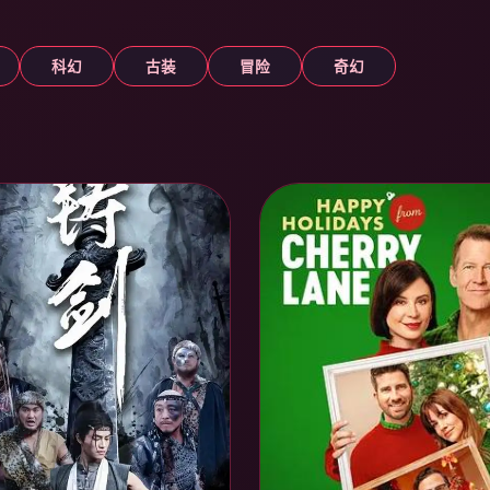
科幻
古装
冒险
奇幻