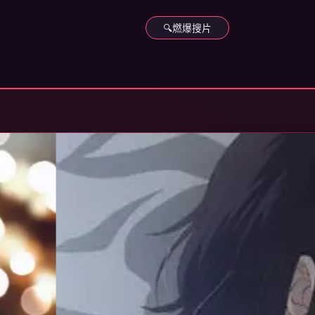
🔍
燃爆搜片