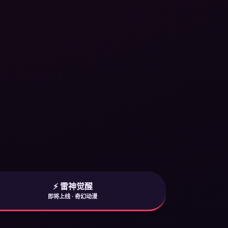
⚡ 雷神觉醒
即将上线 · 奇幻动漫