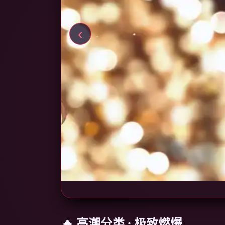
‹
🔥 高潮分类 · 极致燃爆