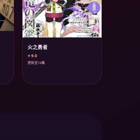
火之勇者
⭐ 9.0
更新至14集