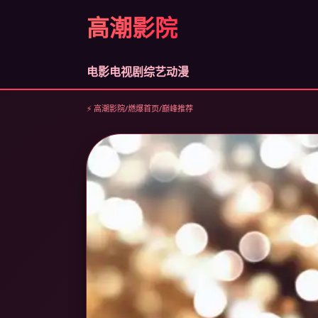
高潮影院
电影
电视剧
综艺
动漫
⚡ 高潮影院
/
燃爆首页
/
巅峰推荐