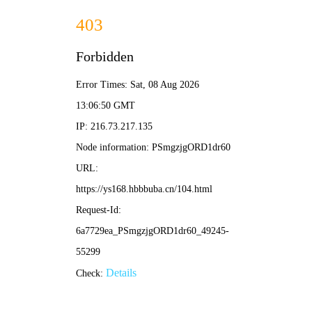
高潮影院
🔍
燃爆搜片
电影
电视剧
综艺
动漫
⚡ 高潮影院
/
燃爆首页
/
巅峰推荐
‹
›